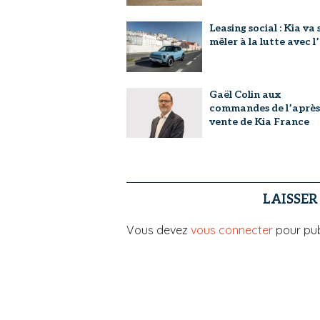
Leasing social : Kia va 
mêler à la lutte avec 
Gaël Colin aux
commandes de l’après
vente de Kia France
LAISSE
Vous devez
vous connecter
pour pub