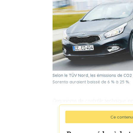
Selon le TÜV Nord, les émissions de CO2 
Sorento auraient baissé de 6 % à 25 %.
Organisme de contrôle technique in
Ce contenu