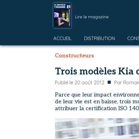
Lire le magazine
ACCUEIL
DISTRIBUTION
CON
Constructeurs
Trois modèles Kia c
■
Publié le
20 août 2012
Par
Romain
Parce que leur impact environnem
de leur vie est en baisse, trois
attribuer la certification ISO 14