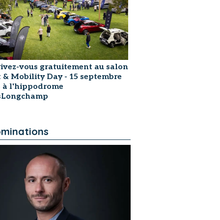
rivez-vous gratuitement au salon
t & Mobility Day - 15 septembre
 à l'hippodrome
isLongchamp
minations