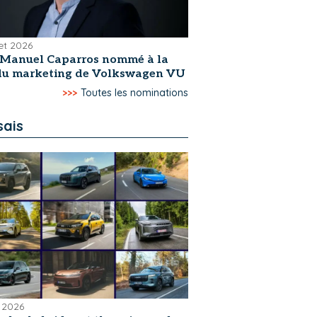
let 2026
-Manuel Caparros nommé à la
 du marketing de Volkswagen VU
>>>
Toutes les nominations
sais
 2026