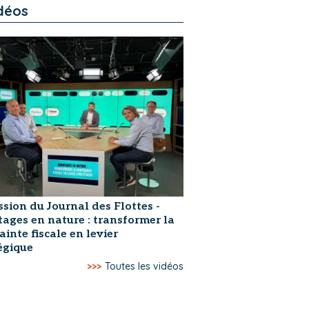
déos
ssion du Journal des Flottes -
ages en nature : transformer la
ainte fiscale en levier
égique
>>>
Toutes les vidéos