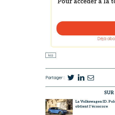
Pour accéder à la 
Déjà abo
kia
Partager :
SUR
La Volkswagen ID. Pol
obtient l’écoscore