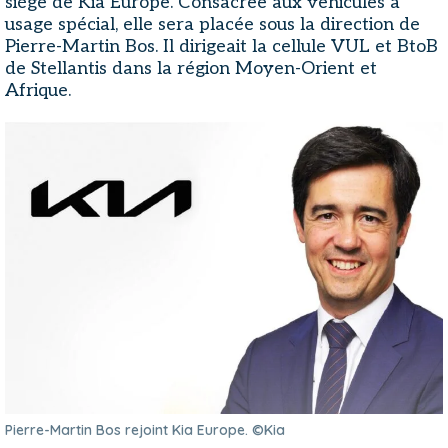
siège de Kia Europe. Consacrée aux véhicules à
usage spécial, elle sera placée sous la direction de
Pierre-Martin Bos. Il dirigeait la cellule VUL et BtoB
de Stellantis dans la région Moyen-Orient et
Afrique.
Pierre-Martin Bos rejoint Kia Europe. ©Kia