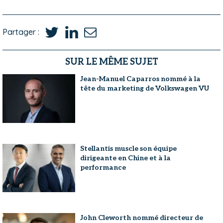
Partager :
SUR LE MÊME SUJET
Jean-Manuel Caparros nommé à la
tête du marketing de Volkswagen VU
Stellantis muscle son équipe
dirigeante en Chine et à la
performance
John Cleworth nommé directeur de