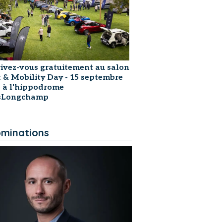
rivez-vous gratuitement au salon
t & Mobility Day - 15 septembre
 à l'hippodrome
isLongchamp
minations