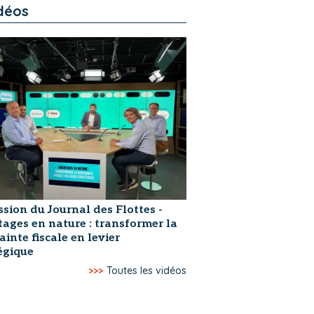
déos
ssion du Journal des Flottes -
ages en nature : transformer la
ainte fiscale en levier
égique
>>>
Toutes les vidéos