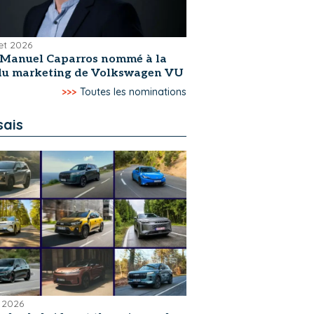
let 2026
-Manuel Caparros nommé à la
 du marketing de Volkswagen VU
>>>
Toutes les nominations
sais
 2026