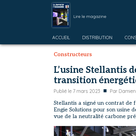
Lire le magazine
ACCUEIL
DISTRIBUTION
CON
Constructeurs
L’usine Stellantis 
transition énergét
■
Publié le
7 mars 2023
Par
Damien
Stellantis a signé un contrat de
Engie Solutions pour son usine 
vue de la neutralité carbone pr