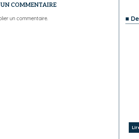
R UN COMMENTAIRE
■ De
lier un commentaire.
Lir