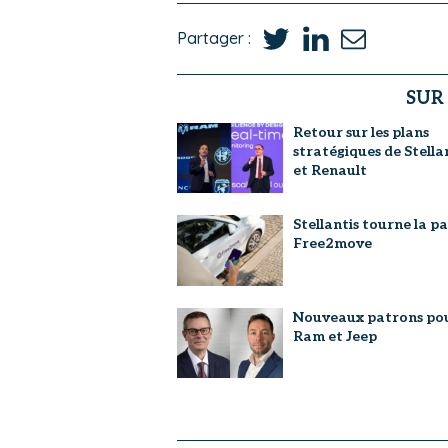
Partager :
SUR
Retour sur les plans
stratégiques de Stella
et Renault
Stellantis tourne la p
Free2move
Nouveaux patrons po
Ram et Jeep