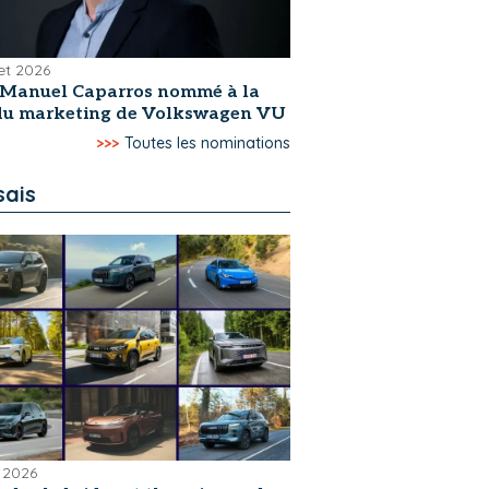
let 2026
-Manuel Caparros nommé à la
 du marketing de Volkswagen VU
>>>
Toutes les nominations
sais
 2026