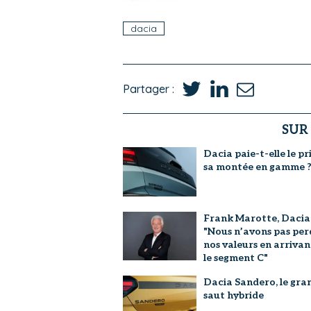
dacia
Partager :
SUR
Dacia paie-t-elle le pr
sa montée en gamme 
Frank Marotte, Dacia 
"Nous n’avons pas per
nos valeurs en arrivan
le segment C"
Dacia Sandero, le gra
saut hybride