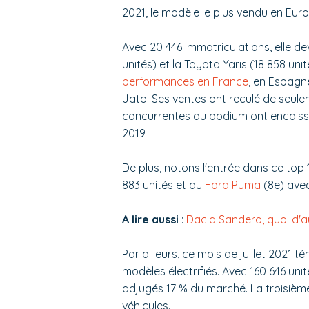
2021, le modèle le plus vendu en Euro
Avec 20 446 immatriculations, elle de
unités) et la Toyota Yaris (18 858 un
performances en France
, en Espagn
Jato. Ses ventes ont reculé de seul
concurrentes au podium ont encaissé
2019.
De plus, notons l'entrée dans ce top 
883 unités et du
Ford Puma
(8e) avec
A lire aussi
:
Dacia Sandero, quoi d'a
Par ailleurs, ce mois de juillet 202
modèles électrifiés. Avec 160 646 unit
adjugés 17 % du marché. La troisièm
véhicules.