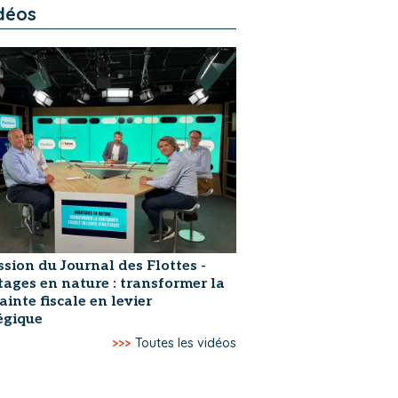
déos
ssion du Journal des Flottes -
ages en nature : transformer la
ainte fiscale en levier
égique
>>>
Toutes les vidéos