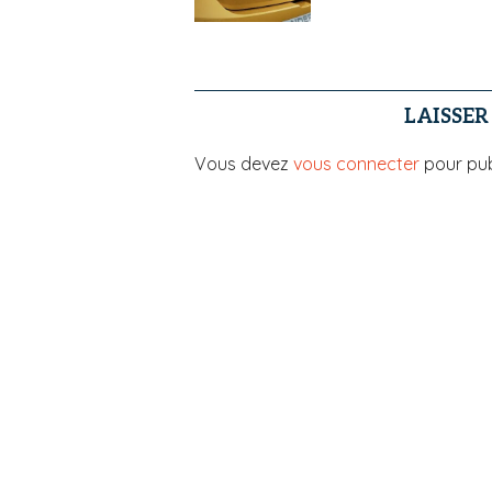
LAISSE
Vous devez
vous connecter
pour pub