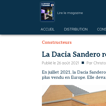
Lire le magazine
ACCUEIL
DISTRIBUTION
CON
Constructeurs
La Dacia Sandero r
■
Publié le
26 août 2021
Par
Christ
En juillet 2021, la Dacia Sandero
plus vendu en Europe. Elle deva