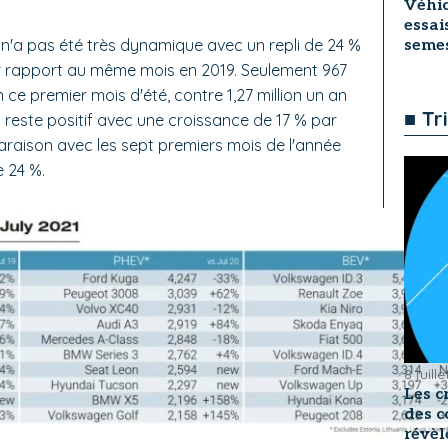
Véhic
essai
21 n'a pas été très dynamique avec un repli de 24 %
seme
par rapport au même mois en 2019. Seulement 967
 ce premier mois d'été, contre 1,27 million un an
■ Tr
an reste positif avec une croissance de 17 % par
raison avec les sept premiers mois de l'année
e 24 %.
8 juill
Les c
des c
révèl