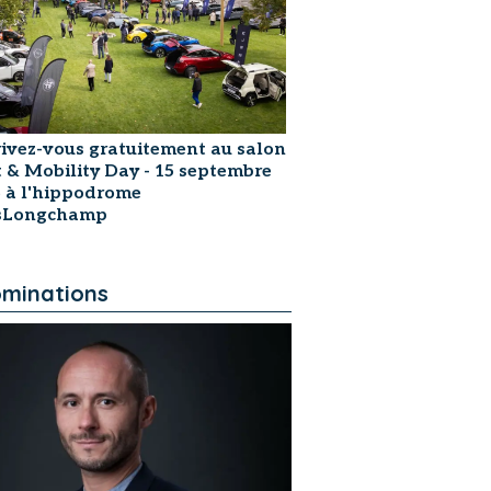
rivez-vous gratuitement au salon
t & Mobility Day - 15 septembre
 à l'hippodrome
isLongchamp
minations