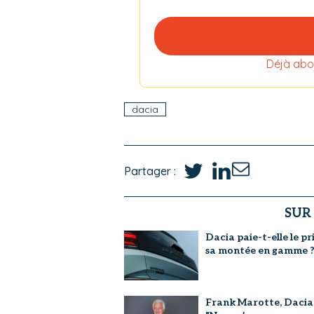
Déjà abo
dacia
Partager :
SUR
Dacia paie-t-elle le pr
sa montée en gamme 
Frank Marotte, Dacia 