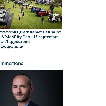
rivez-vous gratuitement au salon
t & Mobility Day - 15 septembre
 à l'hippodrome
isLongchamp
minations