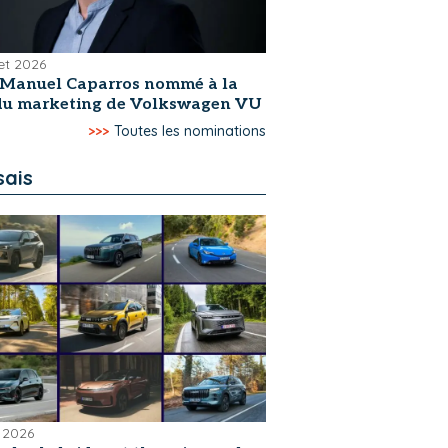
let 2026
-Manuel Caparros nommé à la
 du marketing de Volkswagen VU
>>>
Toutes les nominations
sais
 2026