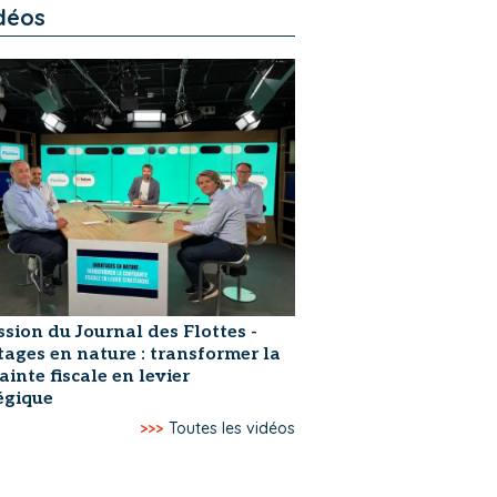
déos
ssion du Journal des Flottes -
ages en nature : transformer la
ainte fiscale en levier
égique
>>>
Toutes les vidéos