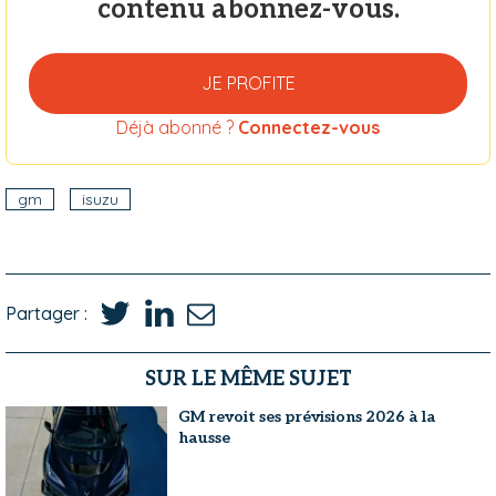
contenu abonnez-vous.
JE PROFITE
Déjà abonné ?
Connectez-vous
gm
isuzu
Partager :
SUR LE MÊME SUJET
GM revoit ses prévisions 2026 à la
hausse