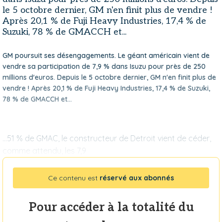
le 5 octobre dernier, GM n'en finit plus de vendre !
Après 20,1 % de Fuji Heavy Industries, 17,4 % de
Suzuki, 78 % de GMACCH et...
GM poursuit ses désengagements. Le géant américain vient de
vendre sa participation de 7,9 % dans Isuzu pour près de 250
millions d'euros. Depuis le 5 octobre dernier, GM n'en finit plus de
vendre ! Après 20,1 % de Fuji Heavy Industries, 17,4 % de Suzuki,
78 % de GMACCH et...
...51 % de GMAC, le constructeur de Detroit vient de céder,
comme attendu, les 7,9
Ce contenu est
réservé aux abonnés
Pour accéder à la totalité du