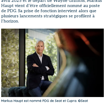
avril 2025 et le départ de Wayne Griffiths, Markus
Haupt vient d’être officiellement nommé au poste
de PDG. Sa prise de fonction intervient alors que
plusieurs lancements stratégiques se profilent à
l’horizon.
Markus Haupt est nommé PDG de Seat et Cupra. ©Seat