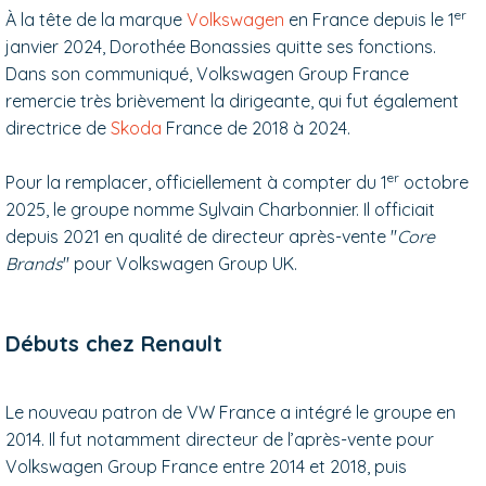
er
À la tête de la marque
Volkswagen
en France depuis le 1
janvier 2024, Dorothée Bonassies quitte ses fonctions.
Dans son communiqué, Volkswagen Group France
remercie très brièvement la dirigeante, qui fut également
directrice de
Skoda
France de 2018 à 2024.
er
Pour la remplacer, officiellement à compter du 1
octobre
2025, le groupe nomme Sylvain Charbonnier. Il officiait
depuis 2021 en qualité de directeur après-vente ''
Core
Brands
'' pour Volkswagen Group UK.
Débuts chez Renault
Le nouveau patron de VW France a intégré le groupe en
2014. Il fut notamment directeur de l’après-vente pour
Volkswagen Group France entre 2014 et 2018, puis