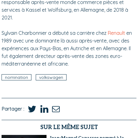
responsable après-vente monde commerce pièces et
services à Kassel et Wolfsburg, en Allemagne, de 2018 à
2021.
Sylvain Charbonnier a débuté sa carrière chez
Renault
en
1989 avec une dominante là aussi après-vente, avec des
expériences aux Pays-Bas, en Autriche et en Allemagne. Il
fut également directeur après-vente des zones euro-
méditerranéenne et africaine.
nomination
volkswagen
Partager :
SUR LE MÊME SUJET
Jean-Manuel Caparros nommé à la