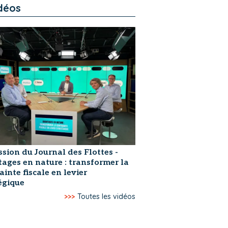
déos
ssion du Journal des Flottes -
ages en nature : transformer la
ainte fiscale en levier
égique
>>>
Toutes les vidéos