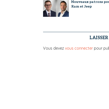
Nouveaux patrons po
Ram et Jeep
LAISSE
Vous devez
vous connecter
pour pub