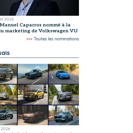
let 2026
-Manuel Caparros nommé à la
 du marketing de Volkswagen VU
>>>
Toutes les nominations
sais
 2026