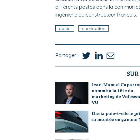
différents postes dans la communica
ingénierie du constructeur français.
dacia
nomination
Partager :
SUR
Jean-Manuel Caparro
nommé à la tête du
marketing de Volksw
VU
Dacia paie-t-elle le pr
sa montée en gamme 