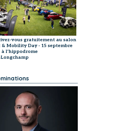
rivez-vous gratuitement au salon
t & Mobility Day - 15 septembre
 à l'hippodrome
isLongchamp
minations