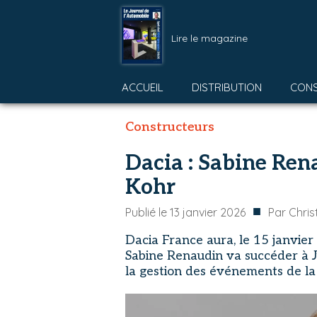
Lire le magazine
ACCUEIL
DISTRIBUTION
CON
Constructeurs
Dacia : Sabine Ren
Kohr
■
Publié le
13 janvier 2026
Par
Chri
Dacia France aura, le 15 janvier
Sabine Renaudin va succéder à J
la gestion des événements de l