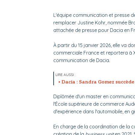
L'équipe communication et presse 
remplacer Justine Kohr, nommée Bra
attachée de presse pour Dacia en F
À partir du 15 janvier 2026, elle va d
commerciale France et reportera à X
communication de Dacia.
Dacia : Sandra Gomez succède
Diplômée d'un master en communica
l'École supérieure de commerce Aude
d'expérience dans l'automobile, en 
En charge de la coordination de la c
création de la
business unit
en 2021,