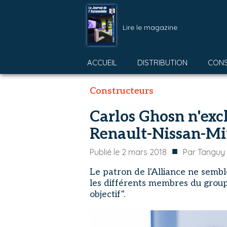
Lire le magazine
ACCUEIL
DISTRIBUTION
CON
Constructeurs
Carlos Ghosn n'exc
Renault-Nissan-Mi
■
Publié le
2 mars 2018
Par
Tanguy 
Le patron de l'Alliance ne sembl
les différents membres du group
objectif".