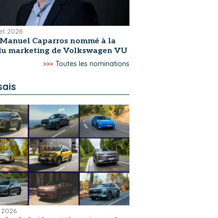
let 2026
-Manuel Caparros nommé à la
 du marketing de Volkswagen VU
>>>
Toutes les nominations
sais
 2026