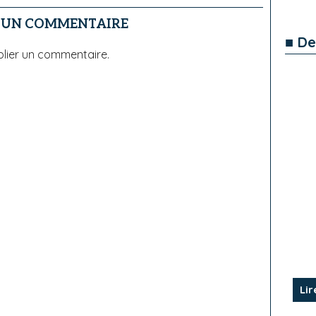
R UN COMMENTAIRE
■ De
lier un commentaire.
Lir