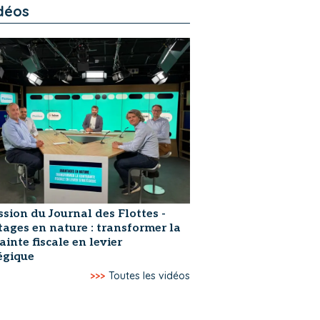
déos
ssion du Journal des Flottes -
ages en nature : transformer la
ainte fiscale en levier
égique
>>>
Toutes les vidéos