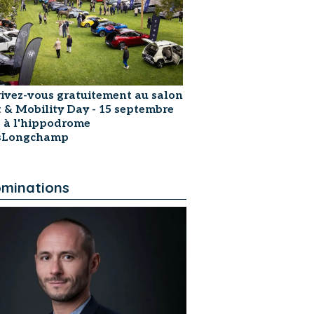
rivez-vous gratuitement au salon
t & Mobility Day - 15 septembre
 à l'hippodrome
isLongchamp
minations