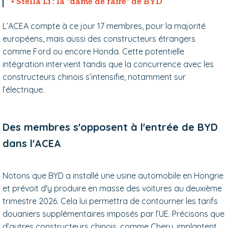
Stella Li : la "dame de faire" de BYD
L’ACEA compte à ce jour 17 membres, pour la majorité
européens, mais aussi des constructeurs étrangers
comme Ford ou encore Honda. Cette potentielle
intégration intervient tandis que la concurrence avec les
constructeurs chinois s’intensifie, notamment sur
l’électrique.
Des membres s'opposent à l'entrée de BYD
dans l'ACEA
Notons que BYD a installé une usine automobile en Hongrie
et prévoit d'y produire en masse des voitures au deuxième
trimestre 2026. Cela lui permettra de contourner les tarifs
douaniers supplémentaires imposés par l’UE. Précisons que
d’autres constructeurs chinois, comme Chery, implantent