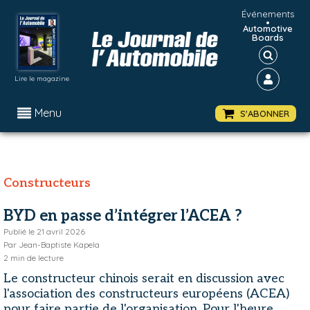
Événements
•
Automotive
Boards
Lire le magazine
Menu
S'ABONNER
Constructeurs
BYD en passe d’intégrer l’ACEA ?
Publié le
21 avril 2026
Par
Jean-Baptiste Kapela
2
min de lecture
Le constructeur chinois serait en discussion avec
l'association des constructeurs européens (ACEA)
pour faire partie de l'organisation. Pour l'heure,