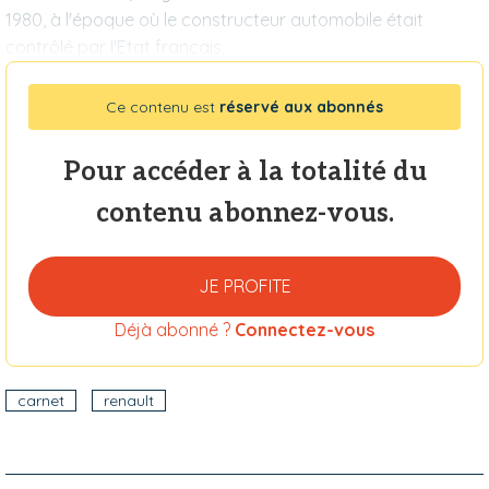
1980, à l'époque où le constructeur automobile était
contrôlé par l'Etat français,
Ce contenu est
réservé aux abonnés
Pour accéder à la totalité du
contenu abonnez-vous.
JE PROFITE
Déjà abonné ?
Connectez-vous
carnet
renault