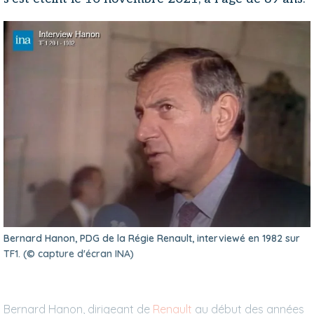
Bernard Hanon, PDG de la Régie Renault, interviewé en 1982 sur
TF1. (© capture d'écran INA)
Bernard Hanon, dirigeant de
Renault
au début des années