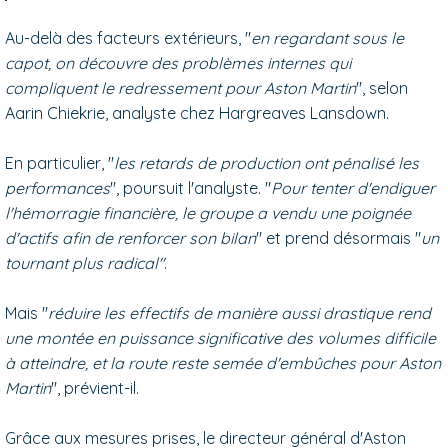
Au-delà des facteurs extérieurs, "
en regardant sous le
capot, on découvre des problèmes internes qui
compliquent le redressement pour Aston Martin
", selon
Aarin Chiekrie, analyste chez Hargreaves Lansdown.
En particulier, "
les retards de production ont pénalisé les
performances
", poursuit l'analyste. "
Pour tenter d'endiguer
l'hémorragie financière, le groupe a vendu une poignée
d'actifs afin de renforcer son bilan
" et prend désormais "
un
tournant plus radical"
.
Mais "
réduire les effectifs de manière aussi drastique rend
une montée en puissance significative des volumes difficile
à atteindre, et la route reste semée d'embûches pour Aston
Martin
", prévient-il.
Grâce aux mesures prises, le directeur général d'Aston