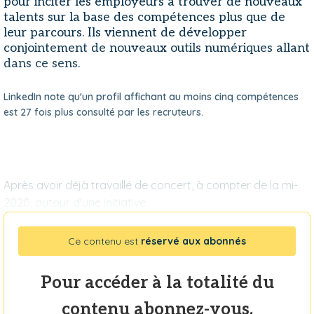
pour inciter les employeurs à trouver de nouveaux
talents sur la base des compétences plus que de
leur parcours. Ils viennent de développer
conjointement de nouveaux outils numériques allant
dans ce sens.
LinkedIn note qu'un profil affichant au moins cinq compétences
est 27 fois plus consulté par les recruteurs.
Après avoir déjà travaillé de concert, à compter de la mi-
2020, autour d'une initiative
Ce contenu est
réservé aux abonnés
Pour accéder à la totalité du
contenu abonnez-vous.