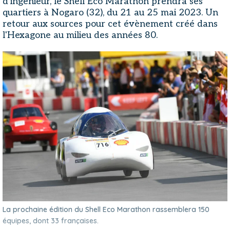
d'ingénieur, le Shell Eco Marathon prendra ses
quartiers à Nogaro (32), du 21 au 25 mai 2023. Un
retour aux sources pour cet évènement créé dans
l'Hexagone au milieu des années 80.
La prochaine édition du Shell Eco Marathon rassemblera 150
équipes, dont 33 françaises.