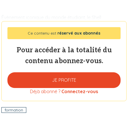
Évènement iconique du monde étudiant, le Shell
Ce contenu est
réservé aux abonnés
Pour accéder à la totalité du
contenu abonnez-vous.
JE PROFITE
Déjà abonné ?
Connectez-vous
formation