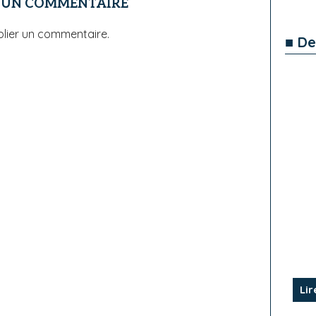
R UN COMMENTAIRE
lier un commentaire.
■ De
Lir