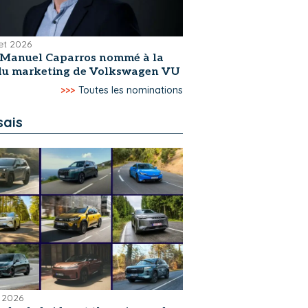
let 2026
-Manuel Caparros nommé à la
 du marketing de Volkswagen VU
>>>
Toutes les nominations
sais
 2026