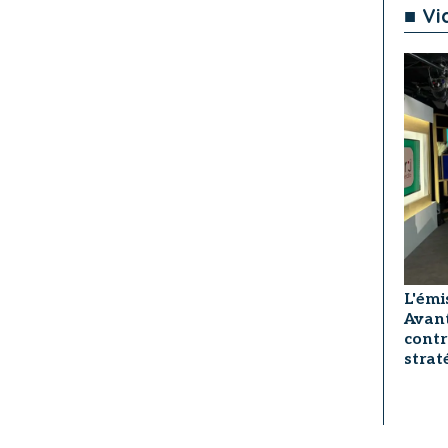
■ Vi
L'émi
Avant
contr
strat