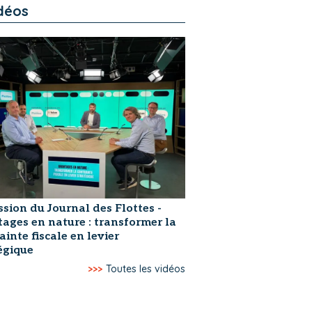
déos
ssion du Journal des Flottes -
ages en nature : transformer la
ainte fiscale en levier
égique
>>>
Toutes les vidéos