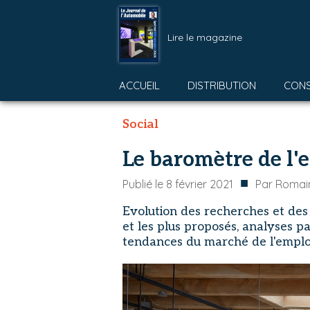
Lire le magazine
ACCUEIL
DISTRIBUTION
CON
Social
Le baromètre de l'
■
Publié le
8 février 2021
Par
Romai
Evolution des recherches et des
et les plus proposés, analyses p
tendances du marché de l'emploi