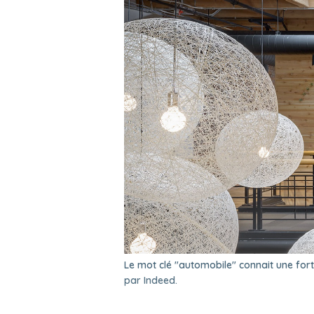
Le mot clé "automobile" connait une for
par Indeed.