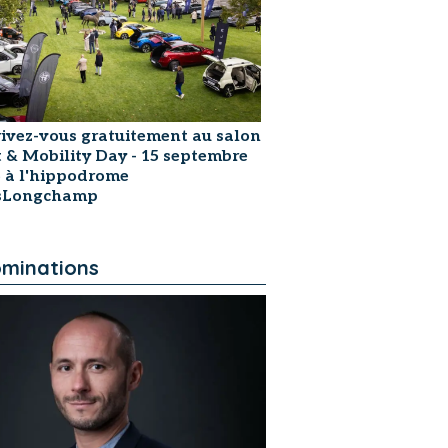
rivez-vous gratuitement au salon
t & Mobility Day - 15 septembre
 à l'hippodrome
isLongchamp
minations