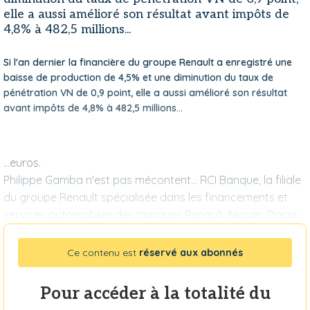
elle a aussi amélioré son résultat avant impôts de
4,8% à 482,5 millions...
Si l'an dernier la financière du groupe Renault a enregistré une
baisse de production de 4,5% et une diminution du taux de
pénétration VN de 0,9 point, elle a aussi amélioré son résultat
avant impôts de 4,8% à 482,5 millions...
...euros.
Philippe Gamba n'est pas mécontent… RCI Banque, la filiale
du groupe Renault spécialisée dans les financements et
services automobiles des marques Renault, Nissan, Dacia
Ce contenu est
réservé aux abonnés
Pour accéder à la totalité du