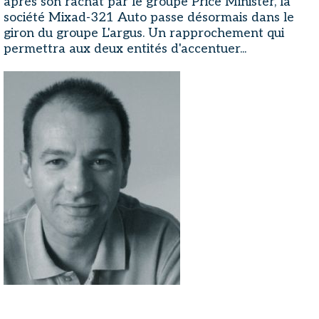
après son rachat par le groupe Price Minister, la
société Mixad-321 Auto passe désormais dans le
giron du groupe L'argus. Un rapprochement qui
permettra aux deux entités d'accentuer...