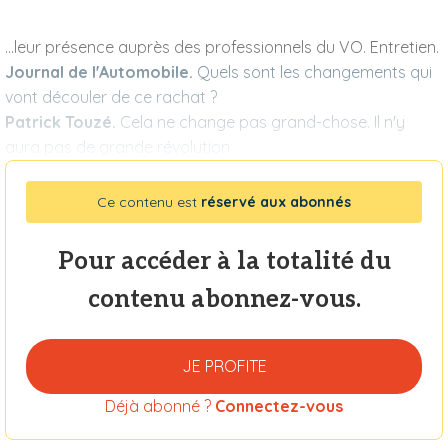
...leur présence auprès des professionnels du VO. Entretien.
Journal de l'Automobile.
Quels sont les changements qui
vont découler de ce rachat ?
Patrick Touzé.
Cela ne change pas grand-chose. Il n'y
aura pas de grande révolution
Ce contenu est
réservé aux abonnés
Pour accéder à la totalité du
contenu abonnez-vous.
JE PROFITE
Déjà abonné ?
Connectez-vous