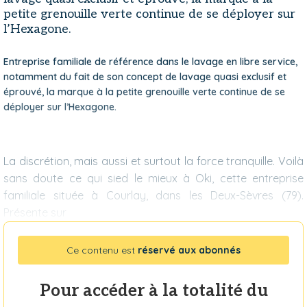
petite grenouille verte continue de se déployer sur
l’Hexagone.
Entreprise familiale de référence dans le lavage en libre service,
notamment du fait de son concept de lavage quasi exclusif et
éprouvé, la marque à la petite grenouille verte continue de se
déployer sur l’Hexagone.
La discrétion, mais aussi et surtout la force tranquille. Voilà
sans doute ce qui sied le mieux à Oki, cette entreprise
familiale située à Courlay, dans les Deux-Sèvres (79).
Présente sur
Ce contenu est
réservé aux abonnés
Pour accéder à la totalité du