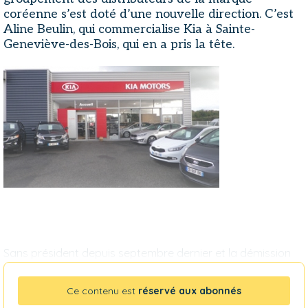
coréenne s’est doté d’une nouvelle direction. C’est
Aline Beulin, qui commercialise Kia à Sainte-
Geneviève-des-Bois, qui en a pris la tête.
Sans président depuis septembre dernier et la démission
Ce contenu est
réservé aux abonnés