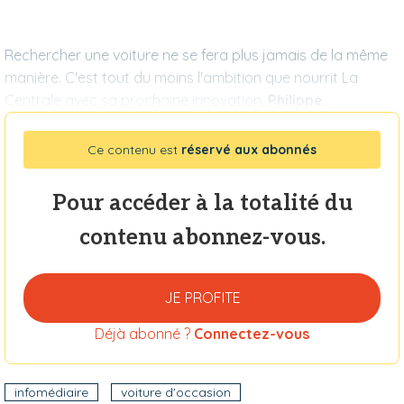
Rechercher une voiture ne se fera plus jamais de la même
manière. C'est tout du moins l'ambition que nourrit La
Centrale avec sa prochaine innovation.
Philippe
Ce contenu est
réservé aux abonnés
Pour accéder à la totalité du
contenu abonnez-vous.
JE PROFITE
Déjà abonné ?
Connectez-vous
infomédiaire
voiture d'occasion