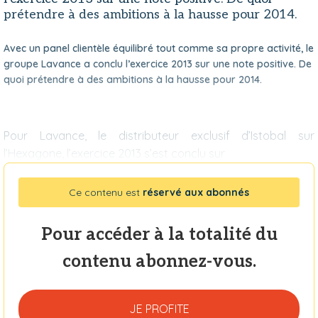
prétendre à des ambitions à la hausse pour 2014.
Avec un panel clientèle équilibré tout comme sa propre activité, le
groupe Lavance a conclu l’exercice 2013 sur une note positive. De
quoi prétendre à des ambitions à la hausse pour 2014.
Pour Lavance, le distributeur exclusif d’Istobal sur
l’Hexagone, l’exercice 2013 s’est conclu sur
Ce contenu est
réservé aux abonnés
Pour accéder à la totalité du
contenu abonnez-vous.
JE PROFITE