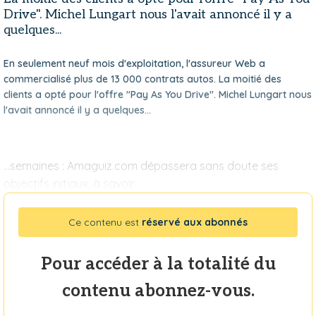
Drive". Michel Lungart nous l'avait annoncé il y a
quelques...
En seulement neuf mois d'exploitation, l'assureur Web a
commercialisé plus de 13 000 contrats autos. La moitié des
clients a opté pour l'offre "Pay As You Drive". Michel Lungart nous
l'avait annoncé il y a quelques...
...semaines : Amaguiz.com dépassera sans doute ses
objectifs initiaux, à savoir
Ce contenu est
réservé aux abonnés
Pour accéder à la totalité du
contenu abonnez-vous.