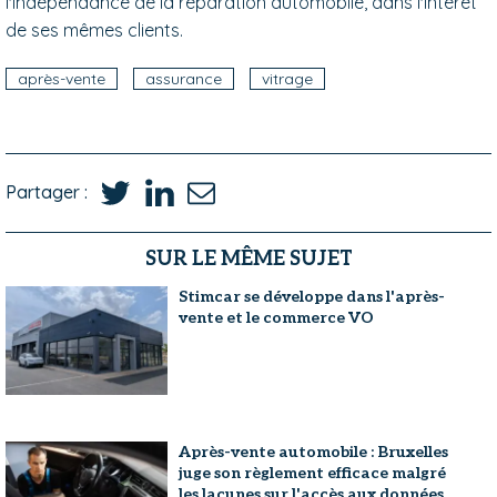
l'indépendance de la réparation automobile, dans l'intérêt
de ses mêmes clients.
après-vente
assurance
vitrage
Partager :
SUR LE MÊME SUJET
Stimcar se développe dans l'après-
vente et le commerce VO
Après-vente automobile : Bruxelles
juge son règlement efficace malgré
les lacunes sur l'accès aux données