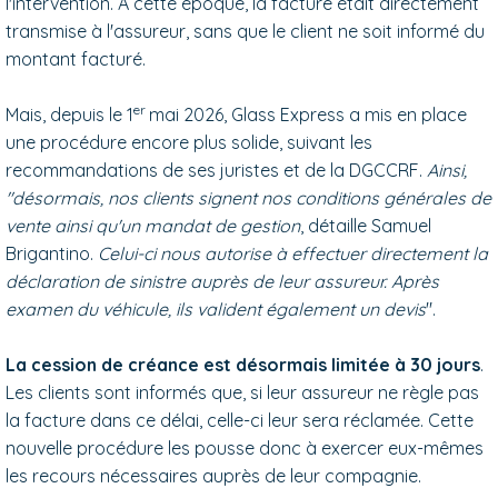
l'intervention. À cette époque, la facture était directement
transmise à l'assureur, sans que le client ne soit informé du
montant facturé.
er
Mais, depuis le 1
mai 2026, Glass Express a mis en place
une procédure encore plus solide, suivant les
recommandations de ses juristes et de la DGCCRF.
Ainsi,
"désormais, nos clients signent nos conditions générales de
vente ainsi qu'un mandat de gestion
, détaille Samuel
Brigantino.
Celui-ci nous autorise à effectuer directement la
déclaration de sinistre auprès de leur assureur. Après
examen du véhicule, ils valident également un devis
".
La cession de créance est désormais limitée à 30 jours
.
Les clients sont informés que, si leur assureur ne règle pas
la facture dans ce délai, celle-ci leur sera réclamée. Cette
nouvelle procédure les pousse donc à exercer eux-mêmes
les recours nécessaires auprès de leur compagnie.