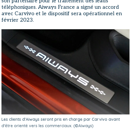
son partenaire pour le traitement des leads
téléphoniques. Aiways France a signé un accord
avec Carvivo et le dispositif sera opérationnel en
février 2023.
Les clients d'Aiways seront pris en charge par Carvivo avant
d'être orienté vers les commerciaux. (©Aiways)