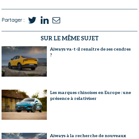
Partager :
SUR LE MÊME SUJET
Aiways va-t-il renaître de ses cendres
?
Les marques chinoises en Europe : une
présence à relativiser
Aiways à la recherche de nouveaux