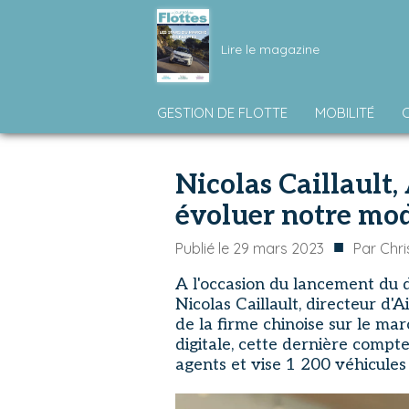
Lire le magazine
GESTION DE FLOTTE
MOBILITÉ
Nicolas Caillault,
évoluer notre mod
■
Publié le
29 mars 2023
Par
Chri
A l'occasion du lancement du 
Nicolas Caillault, directeur d'
de la firme chinoise sur le ma
digitale, cette dernière compt
agents et vise 1 200 véhicules