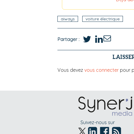
aiways
voiture électrique
Partager :
LAISSE
Vous devez
vous connecter
pour p
Suivez-nous sur