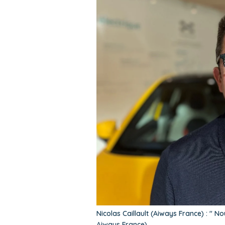
Nicolas Caillault (Aiways France) : " 
Aiways France)