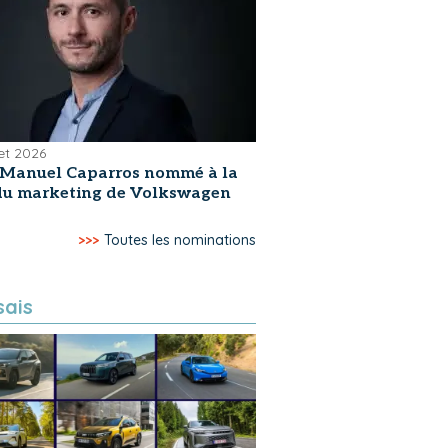
let 2026
-Manuel Caparros nommé à la
 du marketing de Volkswagen
>>>
Toutes les nominations
sais