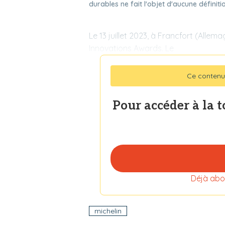
durables ne fait l'objet d'aucune définiti
Le 13 juillet 2023, à Francfort (Allem
Innovations Awards. Le
Ce contenu
Pour accéder à la 
Déjà abo
michelin