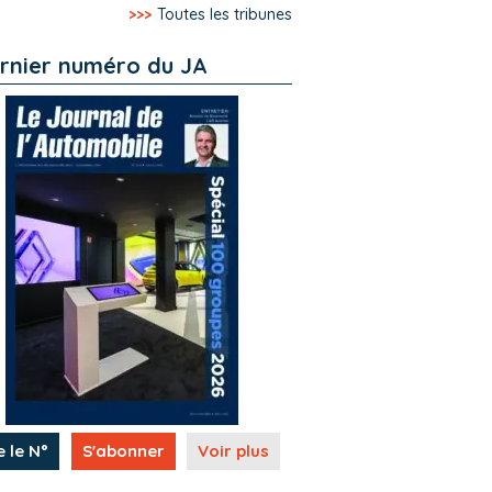
>>>
Toutes les tribunes
rnier numéro du JA
e le N°
S'abonner
Voir plus