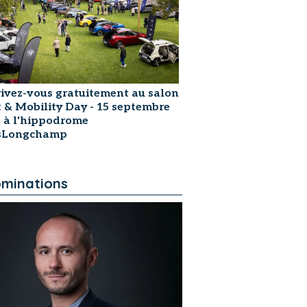
rivez-vous gratuitement au salon
t & Mobility Day - 15 septembre
 à l'hippodrome
isLongchamp
minations