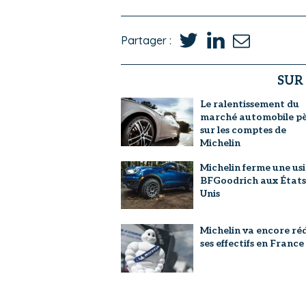
Partager :
SUR
Le ralentissement du
marché automobile p
sur les comptes de
Michelin
Michelin ferme une us
BFGoodrich aux États
Unis
Michelin va encore ré
ses effectifs en France