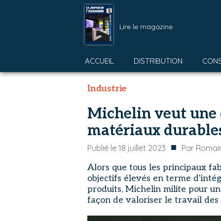
Lire le magazine
ACCUEIL
DISTRIBUTION
CON
Industrie
Michelin veut une 
matériaux durable
■
Publié le
18 juillet 2023
Par
Romain
Alors que tous les principaux fa
objectifs élevés en terme d'inté
produits, Michelin milite pour un
façon de valoriser le travail des