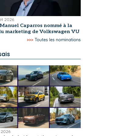
let 2026
-Manuel Caparros nommé à la
 du marketing de Volkswagen VU
>>>
Toutes les nominations
sais
 2026