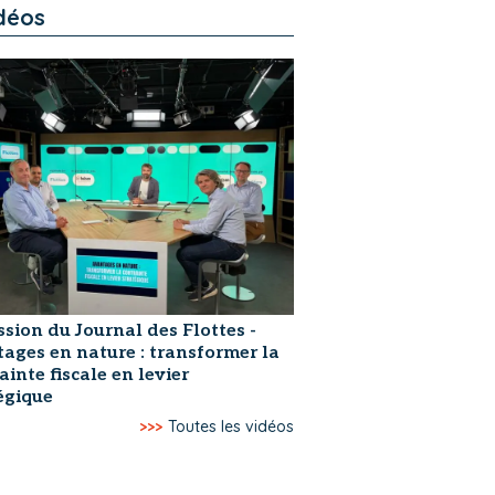
déos
ssion du Journal des Flottes -
ages en nature : transformer la
ainte fiscale en levier
égique
>>>
Toutes les vidéos