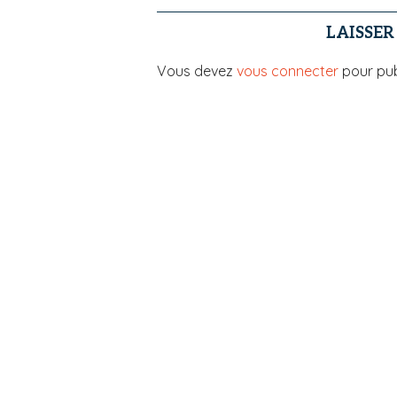
LAISSE
Vous devez
vous connecter
pour pub