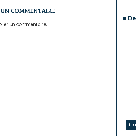
R UN COMMENTAIRE
■ De
lier un commentaire.
Lir