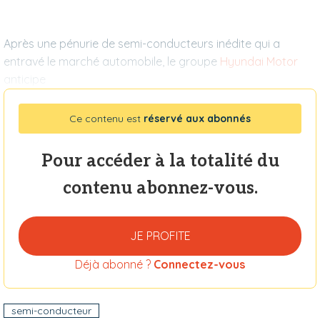
Après une pénurie de semi-conducteurs inédite qui a
entravé le marché automobile, le groupe
Hyundai Motor
anticipe
Ce contenu est
réservé aux abonnés
Pour accéder à la totalité du
contenu abonnez-vous.
JE PROFITE
Déjà abonné ?
Connectez-vous
semi-conducteur