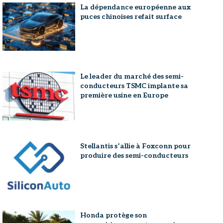
La dépendance européenne aux
puces chinoises refait surface
Le leader du marché des semi-
conducteurs TSMC implante sa
première usine en Europe
Stellantis s’allie à Foxconn pour
produire des semi-conducteurs
Honda protège son