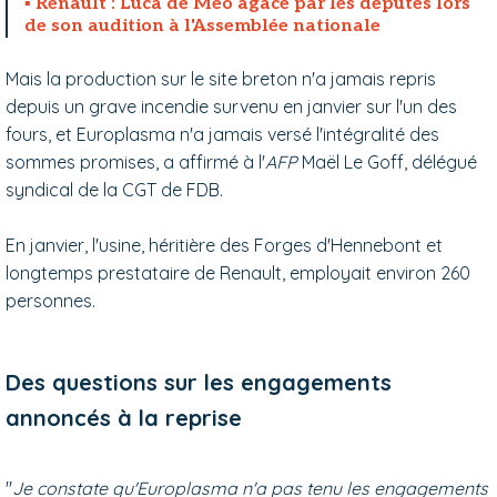
Renault : Luca de Meo agacé par les députés lors
de son audition à l'Assemblée nationale
Mais la production sur le site breton n'a jamais repris
depuis un grave incendie survenu en janvier sur l'un des
fours, et Europlasma n'a jamais versé l'intégralité des
sommes promises, a affirmé à l'
AFP
Maël Le Goff, délégué
syndical de la CGT de FDB.
En janvier, l'usine, héritière des Forges d'Hennebont et
longtemps prestataire de Renault, employait environ 260
personnes.
Des questions sur les engagements
annoncés à la reprise
"
Je constate qu'Europlasma n'a pas tenu les engagements