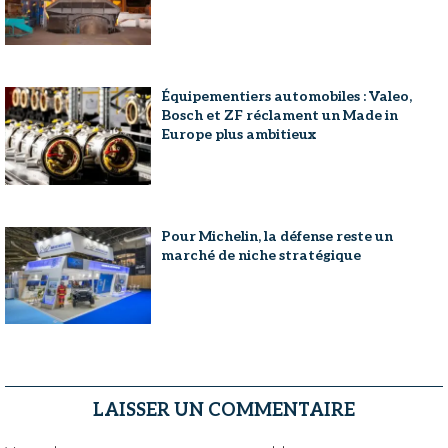
Équipementiers automobiles : Valeo,
Bosch et ZF réclament un Made in
Europe plus ambitieux
Pour Michelin, la défense reste un
marché de niche stratégique
LAISSER UN COMMENTAIRE