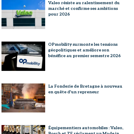
Valeo résiste au ralentissement du
marché et confirme ses ambitions
pour 2026
OPmobility surmonte les tensions
géopolitiques et améliore son
bénéfice au premier semestre 2026
La Fonderie de Bretagne à nouveau
en quête d'un repreneur
Équipementiers automobiles : Valeo,
Bosch et ZF réclament un Made in