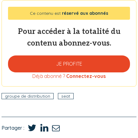
Ce contenu est
réservé aux abonnés
Pour accéder à la totalité du
contenu abonnez-vous.
JE PROFITE
Déjà abonné ?
Connectez-vous
groupe de distribution
seat
Partager :