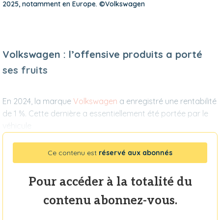
2025, notamment en Europe. ©Volkswagen
Volkswagen : l’offensive produits a porté
ses fruits
En 2024, la marque
Volkswagen
a enregistré une rentabilité
de 1 %. Cette dernière a essentiellement été portée par le
véhi­cule
Ce contenu est
réservé aux abonnés
Pour accéder à la totalité du
contenu abonnez-vous.