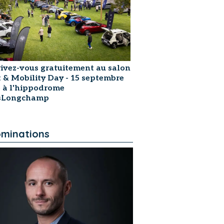
rivez-vous gratuitement au salon
t & Mobility Day - 15 septembre
 à l'hippodrome
isLongchamp
minations