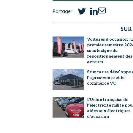
Partager :
SUR
Voitures d'occasion : 
premier semestre 202
sous le signe du
repositionnement des
acteurs
Stimcar se développe 
l'après-vente et le
commerce VO
L'Union française de
l'électricité milite pou
aides aux électriques
d'occasion