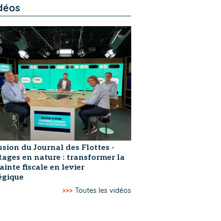
déos
ssion du Journal des Flottes -
ages en nature : transformer la
ainte fiscale en levier
égique
>>>
Toutes les vidéos