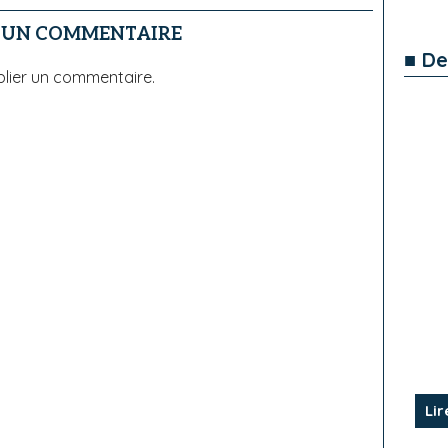
R UN COMMENTAIRE
■ De
lier un commentaire.
Lir