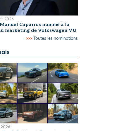
let 2026
-Manuel Caparros nommé à la
 du marketing de Volkswagen VU
>>>
Toutes les nominations
sais
 2026