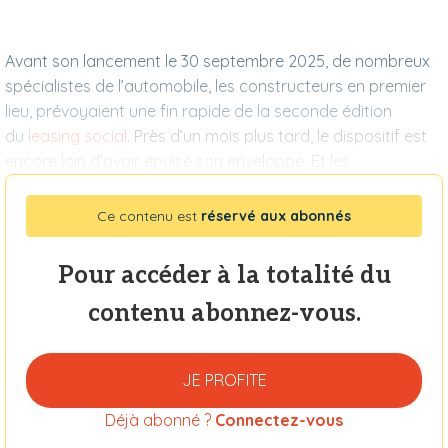
Avant son lancement le 30 septembre 2025, de nombreux
spécialistes de l’automobile, les constructeurs en premier
lieu, prévoyaient une fin rapide de la seconde édition
du
leasing social
. Près d’un mois plus tard, le dispositif est
encore loin d’avoir épuisé son enveloppe. Et les
Ce contenu est
réservé aux abonnés
Pour accéder à la totalité du
contenu abonnez-vous.
JE PROFITE
Déjà abonné ?
Connectez-vous