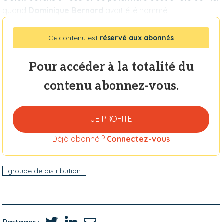
quand
Dominique Bernard
avait été nommé
Ce contenu est
réservé aux abonnés
Pour accéder à la totalité du
contenu abonnez-vous.
JE PROFITE
Déjà abonné ?
Connectez-vous
groupe de distribution
Partager :