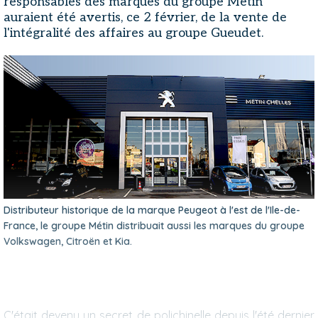
responsables des marques du groupe Métin
auraient été avertis, ce 2 février, de la vente de
l'intégralité des affaires au groupe Gueudet.
Distributeur historique de la marque Peugeot à l'est de l'Ile-de-
France, le groupe Métin distribuait aussi les marques du groupe
Volkswagen, Citroën et Kia.
C'était devenu un secret de polichinelle depuis l'été dernier