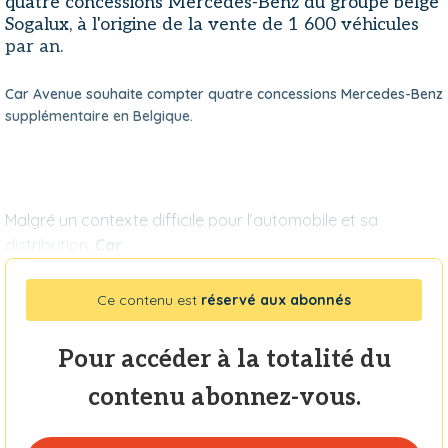
quatre concessions Mercedes-Benz du groupe belge
Sogalux, à l'origine de la vente de 1 600 véhicules
par an.
Car Avenue souhaite compter quatre concessions Mercedes-Benz
supplémentaire en Belgique.
Malgré un contexte difficile pour l’automobile et sa
distribution,
Car
Ce contenu est
réservé aux abonnés
Pour accéder à la totalité du
contenu abonnez-vous.