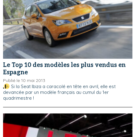
Le Top 10 des modèles les plus vendus en
Espagne
Publié le 10 mai 2013
Si la Seat Ibiza a caracolé en tête en avril, elle est
devancée par un modèle français au cumul du 1er
quadrimestre !