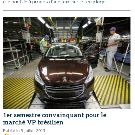
elle par l'UE à propos d'une taxe sur le recyclage.
1er semestre convainquant pour le
marché VP brésilien
Publié le 5 juillet 2013