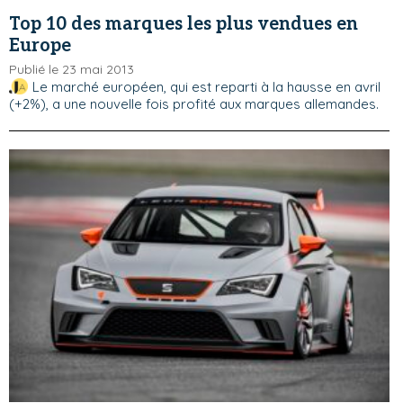
Top 10 des marques les plus vendues en
Europe
Publié le 23 mai 2013
Le marché européen, qui est reparti à la hausse en avril
(+2%), a une nouvelle fois profité aux marques allemandes.