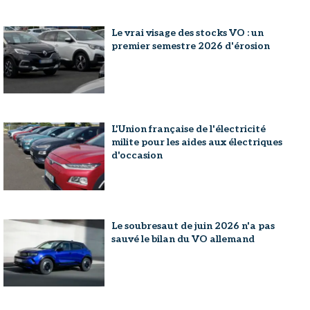
Le vrai visage des stocks VO : un
premier semestre 2026 d'érosion
L'Union française de l'électricité
milite pour les aides aux électriques
d'occasion
Le soubresaut de juin 2026 n'a pas
sauvé le bilan du VO allemand