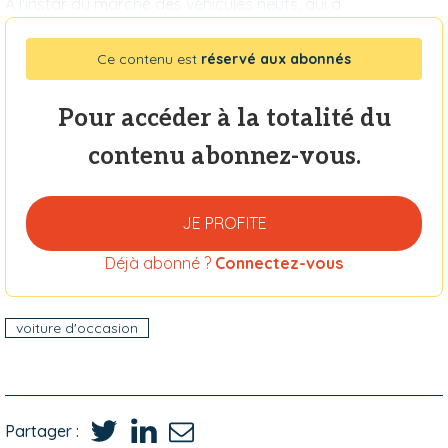
A l'instar du marché des véhicules neufs, qui a
Ce contenu est
réservé aux abonnés
Pour accéder à la totalité du
contenu abonnez-vous.
JE PROFITE
Déjà abonné ?
Connectez-vous
voiture d'occasion
Partager :