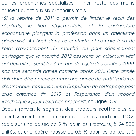
ou les organismes spécialisés, il n'en reste pas moins
prudent quant aux six prochains mois.
"
Si la reprise de 2011 a permis de limiter le recul des
résultats, le flou réglementaire et la conjoncture
économique plongent la profession dans un attentisme
généralisé.
Au final, dans ce contexte, et compte tenu de
l’état d’avancement du marché, on peut sérieusement
envisager que le marché 2012 assurera un minimum vital
qui devrait ressembler à un bas de cycle des années 2000,
soit une seconde année correcte après 2011. Cette année
doit donc être perçue comme une année de stabilisation et
d’entre-deux, comprise entre l’impulsion de rattrapage post
crise entamée fin 2010 et l’espérance d’un rebond
« technique » pour l’exercice prochain
", souligne l'OVI.
Depuis janvier, le segment des tracteurs souffre plus du
ralentissement des commandes que les porteurs. L'OVI
table sur une baisse de 9 % pour les tracteurs, à 24 500
unités, et une légère hausse de 0,5 % pour les porteurs, à