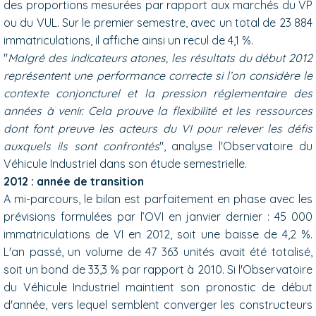
des proportions mesurées par rapport aux marchés du VP
ou du VUL. Sur le premier semestre, avec un total de 23 884
immatriculations, il affiche ainsi un recul de 4,1 %.
"
Malgré des indicateurs atones, les résultats du début 2012
représentent une performance correcte si l’on considère le
contexte conjoncturel et la pression réglementaire des
années à venir. Cela prouve la flexibilité et les ressources
dont font preuve les acteurs du VI pour relever les défis
auxquels ils sont confrontés
", analyse l'Observatoire du
Véhicule Industriel dans son étude semestrielle.
2012 : année de transition
A mi-parcours, le bilan est parfaitement en phase avec les
prévisions formulées par l’OVI en janvier dernier : 45 000
immatriculations de VI en 2012, soit une baisse de 4,2 %.
L'an passé, un volume de 47 363 unités avait été totalisé,
soit un bond de 33,3 % par rapport à 2010. Si l'Observatoire
du Véhicule Industriel maintient son pronostic de début
d'année, vers lequel semblent converger les constructeurs