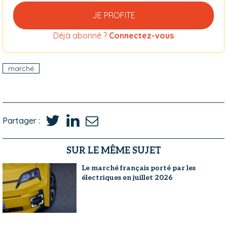
JE PROFITE
Déjà abonné ?
Connectez-vous
marché
Partager :
SUR LE MÊME SUJET
Le marché français porté par les
électriques en juillet 2026