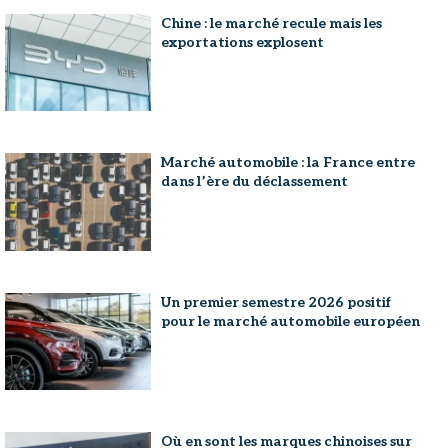
Chine : le marché recule mais les
exportations explosent
Marché automobile : la France entre
dans l’ère du déclassement
Un premier semestre 2026 positif
pour le marché automobile européen
Où en sont les marques chinoises sur