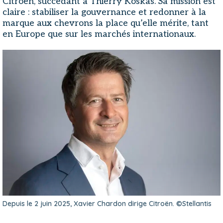
Citroën, succédant à Thierry Koskas. Sa mission est
claire : stabiliser la gouvernance et redonner à la
marque aux chevrons la place qu’elle mérite, tant
en Europe que sur les marchés internationaux.
Depuis le 2 juin 2025, Xavier Chardon dirige Citroën. ©Stellantis