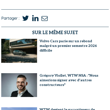
Partager :
SUR LE MÊME SUJET
Volvo Cars parie sur un rebond
malgré un premier semestre 2026
difficile
Grégory Viollet, WTW NSA : "Nous
aimerions signer avec d'autres
constructeurs"
WTW devient le garantisseur de