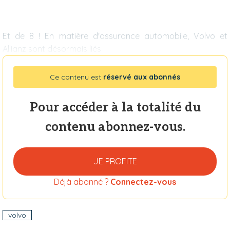
Et de 8 ! En matière d'assurance automobile, Volvo et
Allianz sont désormais liés
Ce contenu est
réservé aux abonnés
Pour accéder à la totalité du
contenu abonnez-vous.
JE PROFITE
Déjà abonné ?
Connectez-vous
volvo