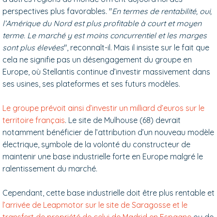
perspectives plus favorables. "
En termes de rentabilité, oui,
l’Amérique du Nord est plus profitable à court et moyen
terme. Le marché y est moins concurrentiel et les marges
sont plus élevées
", reconnaît-il. Mais il insiste sur le fait que
cela ne signifie pas un désengagement du groupe en
Europe, où Stellantis continue d’investir massivement dans
ses usines, ses plateformes et ses futurs modèles.
Le groupe prévoit ainsi d’investir un milliard d’euros sur le
territoire français
. Le site de Mulhouse (68) devrait
notamment bénéficier de l’attribution d’un nouveau modèle
électrique, symbole de la volonté du constructeur de
maintenir une base industrielle forte en Europe malgré le
ralentissement du marché.
Cependant, cette base industrielle doit être plus rentable et
l’arrivée de Leapmotor sur le site de Saragosse et le
transfert de propriété de celui de Madrid en Espagne
ou de