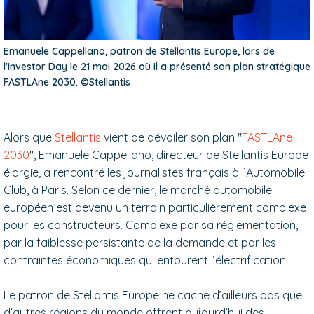
Emanuele Cappellano, patron de Stellantis Europe, lors de
l'Investor Day le 21 mai 2026 où il a présenté son plan stratégique
FASTLAne 2030. ©Stellantis
Alors que
Stellantis
vient de dévoiler son plan "
FASTLAne
2030
", Emanuele Cappellano, directeur de Stellantis Europe
élargie, a rencontré les journalistes français à l’Automobile
Club, à Paris. Selon ce dernier, le marché automobile
européen est devenu un terrain particulièrement complexe
pour les constructeurs. Complexe par sa réglementation,
par la faiblesse persistante de la demande et par les
contraintes économiques qui entourent l’électrification.
Le patron de Stellantis Europe ne cache d’ailleurs pas que
d’autres régions du monde offrent aujourd’hui des