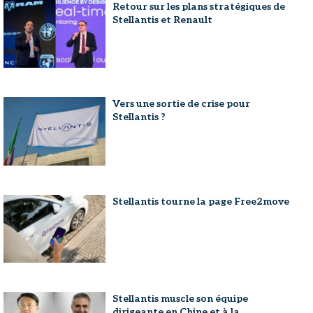
Retour sur les plans stratégiques de
Stellantis et Renault
Vers une sortie de crise pour
Stellantis ?
Stellantis tourne la page Free2move
Stellantis muscle son équipe
dirigeante en Chine et à la