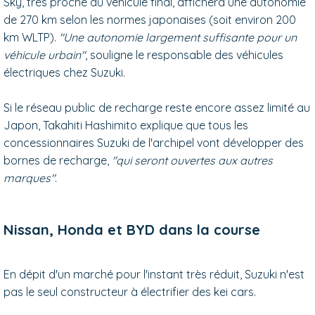
Sky, très proche du véhicule final, affichera une autonomie
de 270 km selon les normes japonaises (soit environ 200
km WLTP).
"Une autonomie largement suffisante pour un
véhicule urbain"
, souligne le responsable des véhicules
électriques chez Suzuki.
Si le réseau public de recharge reste encore assez limité au
Japon, Takahiti Hashimito explique que tous les
concessionnaires Suzuki de l'archipel vont développer des
bornes de recharge,
"qui seront ouvertes aux autres
marques"
.
Nissan, Honda et BYD dans la course
En dépit d'un marché pour l'instant très réduit, Suzuki n'est
pas le seul constructeur à électrifier des kei cars.