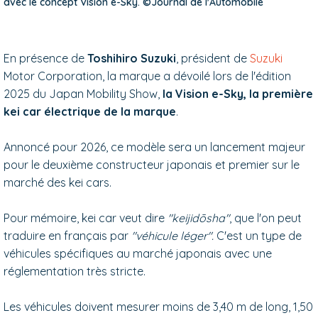
avec le concept Vision e-Sky. ©Journal de l'Automobile
En présence de
Toshihiro Suzuki
, président de
Suzuki
Motor Corporation, la marque a dévoilé lors de l'édition
2025 du Japan Mobility Show,
la Vision e-Sky, la première
kei car électrique de la marque
.
Annoncé pour 2026, ce modèle sera un lancement majeur
pour le deuxième constructeur japonais et premier sur le
marché des kei cars.
Pour mémoire, kei car veut dire
"keijidōsha"
, que l'on peut
traduire en français par
"véhicule léger".
C'est un type de
véhicules spécifiques au marché japonais avec une
réglementation très stricte.
Les véhicules doivent mesurer moins de 3,40 m de long, 1,50