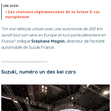
Les contours réglementaires de la future E-car
européenne
"Un vrai véhicule urbain avec une autonomie de 200 km
aurait tout son sens en Europe et tout particulièrement en
France"
, indique
Stéphane Magnin
, directeur de l'activité
automobile de Suzuki France.
_________________
Suzuki, numéro un des kei cars