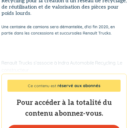
Recycling pour la création d’un réseau de recyclage,
de réutilisation et de valorisation des pièces pour
poids lourds.
Une centaine de camions sera démantelée, d'ici fin 2020, en
partie dans les concessions et succursales Renault Trucks.
Renault Trucks s’associe à Indra Automobile Recycling. Le
constructeur
Ce contenu est
réservé aux abonnés
Pour accéder à la totalité du
contenu abonnez-vous.