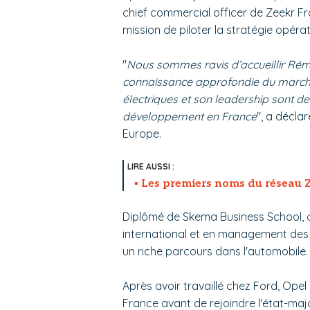
chief commercial officer de Zeekr Fra
mission de piloter la stratégie opéra
"
Nous sommes ravis d’accueillir Rém
connaissance approfondie du marché
électriques et son leadership sont 
développement en France
", a décla
Europe.
Les premiers noms du réseau 
Diplômé de Skema Business School, 
international et en management des
un riche parcours dans l'automobile.
Après avoir travaillé chez Ford, Opel o
France avant de rejoindre l'état-ma