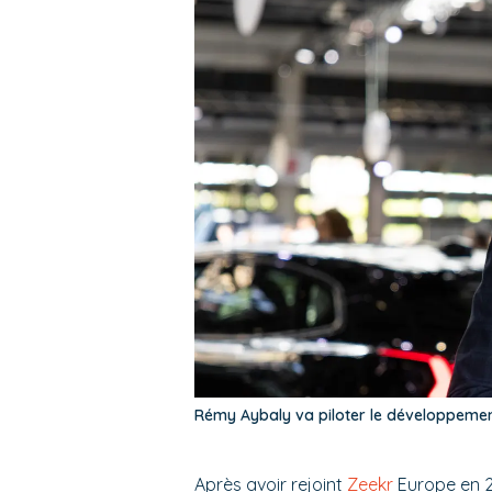
Rémy Aybaly va piloter le développeme
Après avoir rejoint
Zeekr
Europe en 2