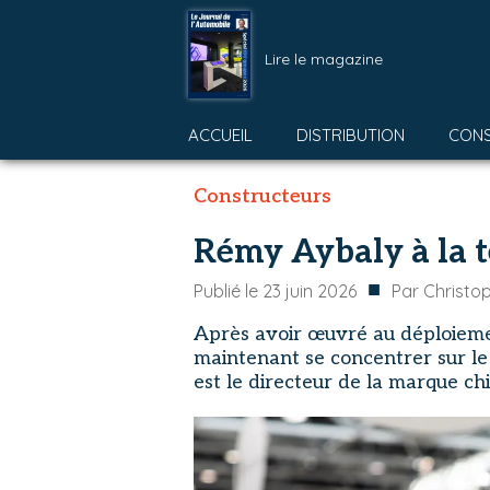
Lire le magazine
ACCUEIL
DISTRIBUTION
CON
Constructeurs
Rémy Aybaly à la t
■
Publié le
23 juin 2026
Par
Christo
Après avoir œuvré au déploiem
maintenant se concentrer sur le 
est le directeur de la marque ch