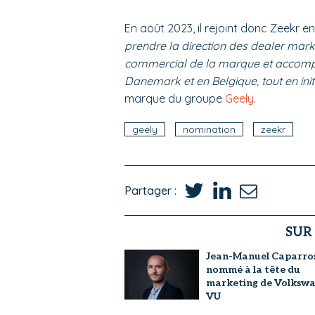
En août 2023, il rejoint donc Zeekr 
prendre la direction des dealer marke
commercial de la marque et accomp
Danemark et en Belgique, tout en ini
marque du groupe
Geely
.
geely
nomination
zeekr
Partager :
SUR
Jean-Manuel Caparro
nommé à la tête du
marketing de Volksw
VU