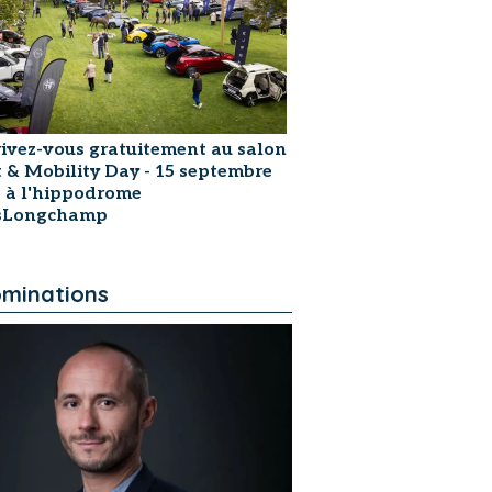
rivez-vous gratuitement au salon
t & Mobility Day - 15 septembre
 à l'hippodrome
isLongchamp
minations