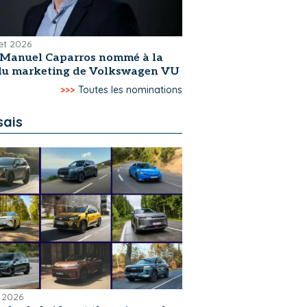
let 2026
-Manuel Caparros nommé à la
 du marketing de Volkswagen VU
>>>
Toutes les nominations
sais
 2026