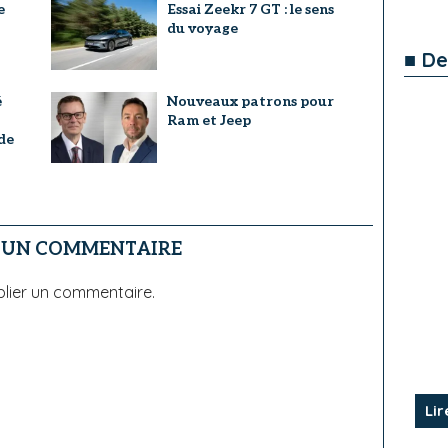
e
Essai Zeekr 7 GT : le sens
du voyage
■ De
é
Nouveaux patrons pour
Ram et Jeep
de
R UN COMMENTAIRE
lier un commentaire.
Lir