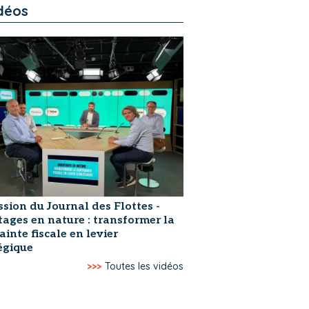
déos
ssion du Journal des Flottes -
ages en nature : transformer la
ainte fiscale en levier
égique
>>>
Toutes les vidéos