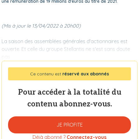
une rémunération de 19 millions d'euros au titre de 2021.
(Mis à jour le 13/04/2022 à 20h00)
La saison des assemblées générales d'actionnaires est
ouverte. Et celle du groupe Stellantis ne s'est sans doute
pas
Ce contenu est
réservé aux abonnés
Pour accéder à la totalité du
contenu abonnez-vous.
JE PROFITE
Déjà abonné ?
Connectez-vous