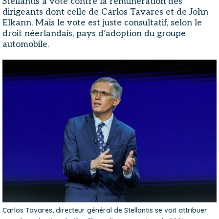
Stellantis a voté contre la rémunération des
dirigeants dont celle de Carlos Tavares et de John
Elkann. Mais le vote est juste consultatif, selon le
droit néerlandais, pays d’adoption du groupe
automobile.
Carlos Tavares, directeur général de Stellantis se voit attribuer