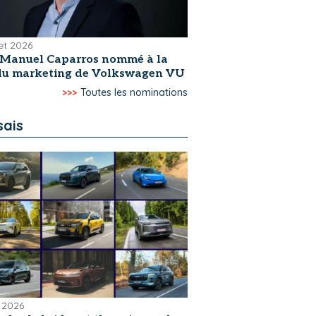
let 2026
-Manuel Caparros nommé à la
 du marketing de Volkswagen VU
>>>
Toutes les nominations
sais
 2026