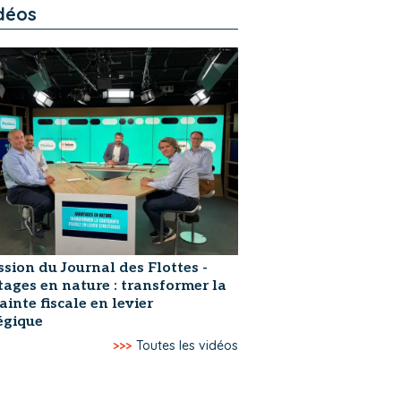
déos
ssion du Journal des Flottes -
ages en nature : transformer la
ainte fiscale en levier
égique
>>>
Toutes les vidéos