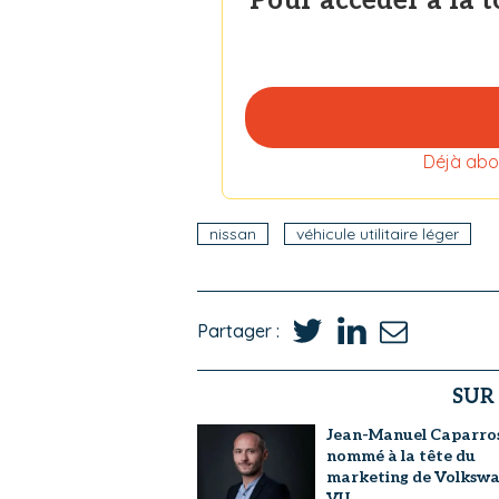
Pour accéder à la 
Déjà abo
nissan
véhicule utilitaire léger
Partager :
SUR
Jean-Manuel Caparro
nommé à la tête du
marketing de Volksw
VU