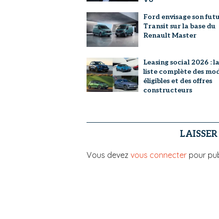
Ford envisage son fut
Transit sur la base du
Renault Master
Leasing social 2026 : l
liste complète des mo
éligibles et des offres
constructeurs
LAISSE
Vous devez
vous connecter
pour pub