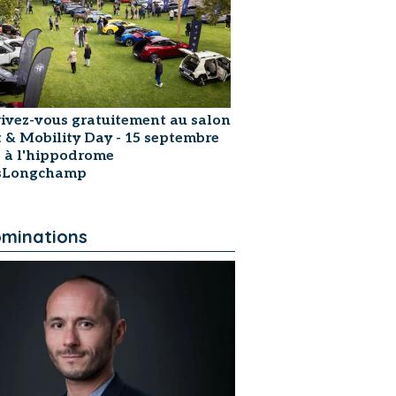
rivez-vous gratuitement au salon
t & Mobility Day - 15 septembre
 à l'hippodrome
isLongchamp
minations