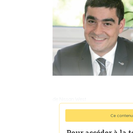
de Nissan West
Ce contenu