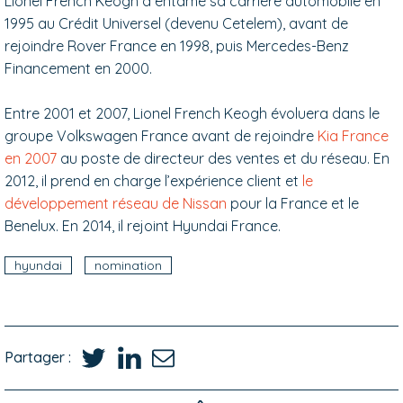
Lionel French Keogh a entamé sa carrière automobile en
1995 au Crédit Universel (devenu Cetelem), avant de
rejoindre Rover France en 1998, puis Mercedes-Benz
Financement en 2000.
Entre 2001 et 2007, Lionel French Keogh évoluera dans le
groupe Volkswagen France avant de rejoindre
Kia France
en 2007
au poste de directeur des ventes et du réseau. En
2012, il prend en charge l’expérience client et
le
développement réseau de Nissan
pour la France et le
Benelux. En 2014, il rejoint Hyundai France.
hyundai
nomination
Partager :