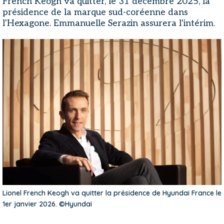
French Keogh va quitter, le 31 décembre 2025, la
présidence de la marque sud-coréenne dans
l'Hexagone. Emmanuelle Serazin assurera l'intérim.
Lionel French Keogh va quitter la présidence de Hyundai France le
1er janvier 2026. ©Hyundai