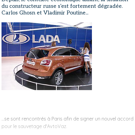
du constructeur russe s'est fortement dégradée.
Carlos Ghosn et Vladimir Poutine...
...se sont rencontrés à Paris afin de signer un nouvel accord
pour le sauvetage d'AvtoVaz.