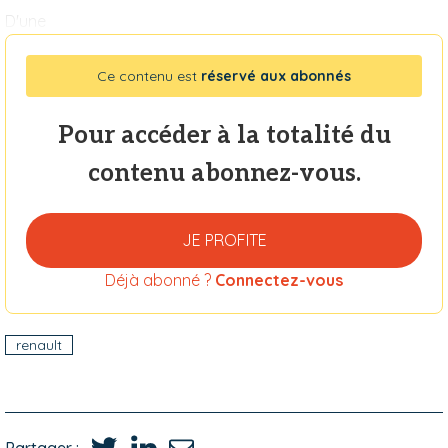
D'une
Ce contenu est
réservé aux abonnés
Pour accéder à la totalité du
contenu abonnez-vous.
JE PROFITE
Déjà abonné ?
Connectez-vous
renault
Partager :